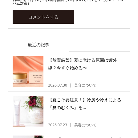
パム対策）
最近の記事
【放置厳禁】夏に老ける原因は紫外
線？今すぐ始めるべ...
2026.07.30
美容について
【夏こそ要注意！】冷房や冷えによる
「夏のむくみ」を...
2026.07.23
美容について