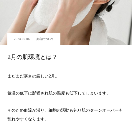
2024.02.06
美容について
2月の肌環境とは？
まだまだ寒さの厳しい2月。
気温の低下に影響され肌の温度も低下してしまいます。
そのため血流が滞り、細胞の活動も鈍り肌のターンオーバーも
乱れやすくなります。