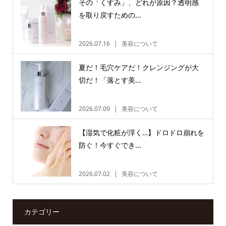
その「くすみ」、どれが原因？透明感
を取り戻すための...
2026.07.16
美容について
夏だ！毛穴ケアだ！クレンジングが大
切だ！「落とす美...
2026.07.09
美容について
【湿気で化粧が浮く…】ドロドロ崩れを
防ぐ！今すぐでき...
2026.07.02
美容について
カテゴリー