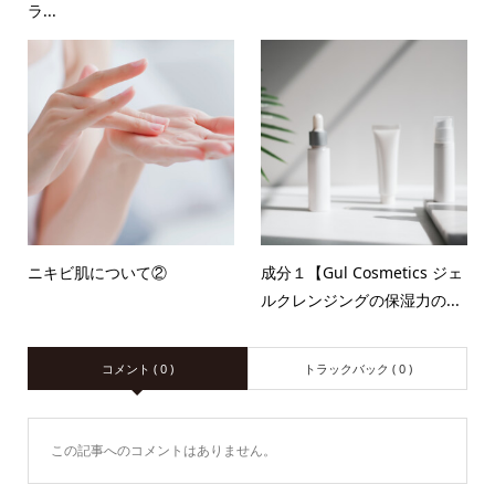
ラ...
ニキビ肌について②
成分１【Gul Cosmetics ジェ
ルクレンジングの保湿力の...
コメント ( 0 )
トラックバック ( 0 )
この記事へのコメントはありません。