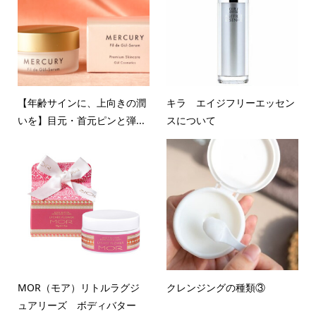
【年齢サインに、上向きの潤
キラ エイジフリーエッセン
いを】目元・首元ピンと弾...
スについて
MOR（モア）リトルラグジ
クレンジングの種類③
ュアリーズ ボディバター