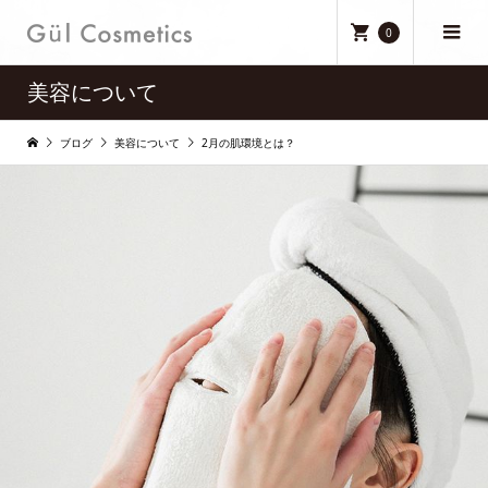
0
美容について
ブログ
美容について
2月の肌環境とは？