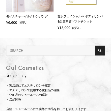
モイスチャーゲルクレンジング
贅沢フェイシャルor ボディリンパ
&足裏角質ギフトチケット
¥6,600
（税込）
¥18,000
（税込）
Ｍｅｒｃｕｒｙ
・実店舗にてエステサロンを運営
・エステサロンで使用する化粧品の開発
・化粧品のショールームの運営
・店舗開発
店舗・ショールームにて実際に商品を触ってお試し頂けます。