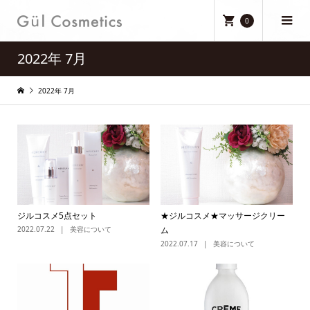
0
2022年 7月
2022年 7月
ジルコスメ5点セット
★ジルコスメ★マッサージクリー
2022.07.22
美容について
ム
2022.07.17
美容について