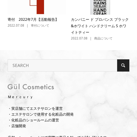
寄付 2022年7月【活動報告】
カンパニー ド プロバンス ブラック
2022.07.08
寄付について
&ホワイト ハンドクリーム S ホワ
イトティー
2022.07.08
商品について
Ｍｅｒｃｕｒｙ
・実店舗にてエステサロンを運営
・エステサロンで使用する化粧品の開発
・化粧品のショールームの運営
・店舗開発