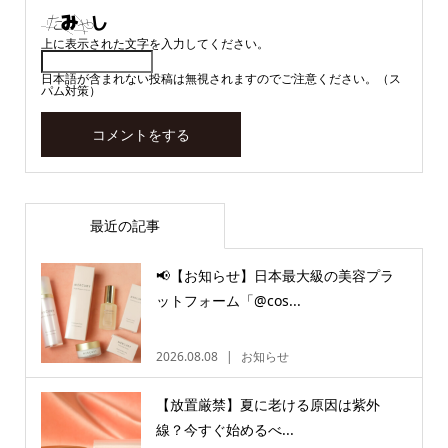
上に表示された文字を入力してください。
日本語が含まれない投稿は無視されますのでご注意ください。（ス
パム対策）
最近の記事
📢【お知らせ】日本最大級の美容プラ
ットフォーム「@cos...
2026.08.08
お知らせ
【放置厳禁】夏に老ける原因は紫外
線？今すぐ始めるべ...