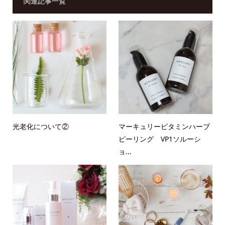
関連記事一覧
光老化について②
マーキュリービタミンハーブ
ピーリング VP1ソルーシ
ョ...