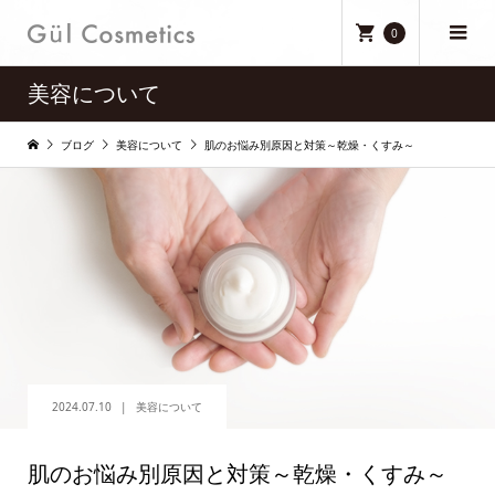
0
美容について
ブログ
美容について
肌のお悩み別原因と対策～乾燥・くすみ～
2024.07.10
美容について
肌のお悩み別原因と対策～乾燥・くすみ～