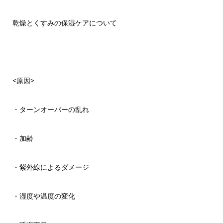
乾燥とくすみの保湿ケアについて
<原因>
・ターンオーバーの乱れ
・加齢
・紫外線によるダメージ
・湿度や温度の変化