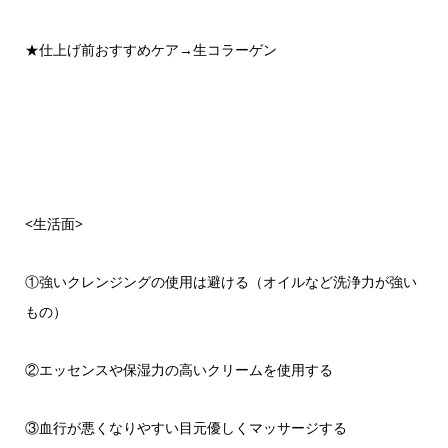
★仕上げ前おすすめケア→生コラーゲン
<生活面>
①強いクレンジングの使用は避ける（オイルなど洗浄力が強い
もの）
②エッセンスや保湿力の高いクリームを使用する
③血行が悪くなりやすい目元優しくマッサージする