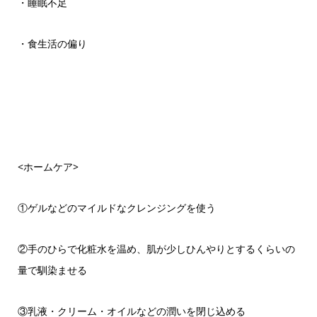
・睡眠不足
・食生活の偏り
<ホームケア>
①ゲルなどのマイルドなクレンジングを使う
②手のひらで化粧水を温め、肌が少しひんやりとするくらいの
量で馴染ませる
③乳液・クリーム・オイルなどの潤いを閉じ込める