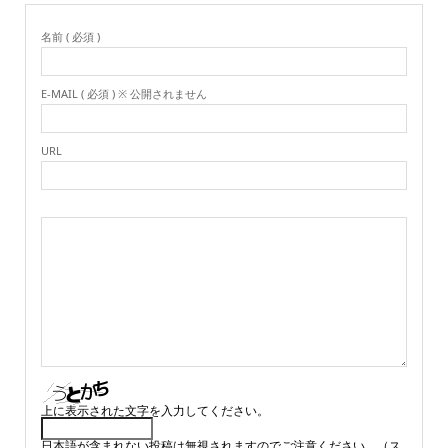
名前 ( 必須 )
E-MAIL ( 必須 ) ※ 公開されません
URL
上に表示された文字を入力してください。
日本語が含まれない投稿は無視されますのでご注意ください。（ス