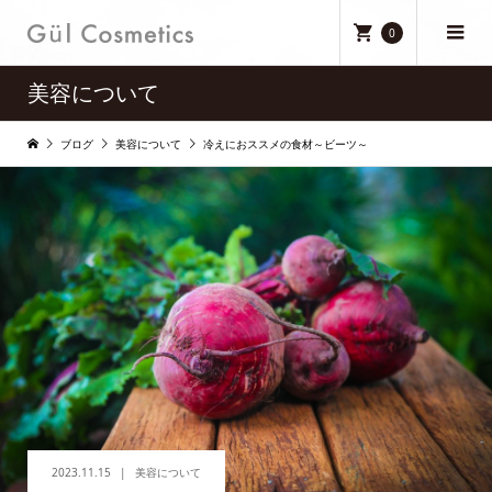
0
美容について
ブログ
美容について
冷えにおススメの食材～ビーツ～
2023.11.15
美容について