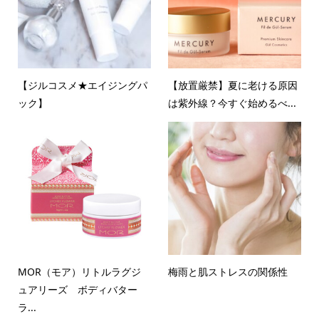
【ジルコスメ★エイジングパ
【放置厳禁】夏に老ける原因
ック】
は紫外線？今すぐ始めるべ...
MOR（モア）リトルラグジ
梅雨と肌ストレスの関係性
ュアリーズ ボディバター
ラ...