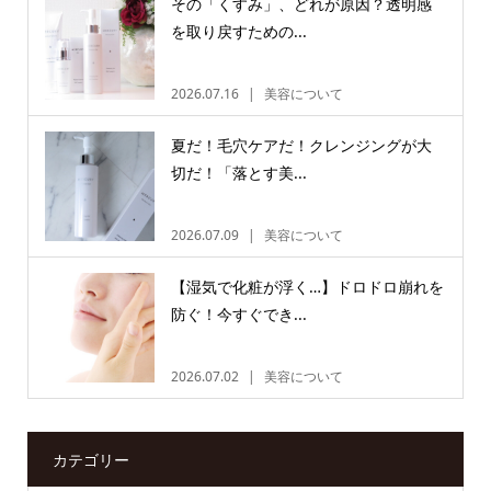
その「くすみ」、どれが原因？透明感
を取り戻すための...
2026.07.16
美容について
夏だ！毛穴ケアだ！クレンジングが大
切だ！「落とす美...
2026.07.09
美容について
【湿気で化粧が浮く…】ドロドロ崩れを
防ぐ！今すぐでき...
2026.07.02
美容について
カテゴリー