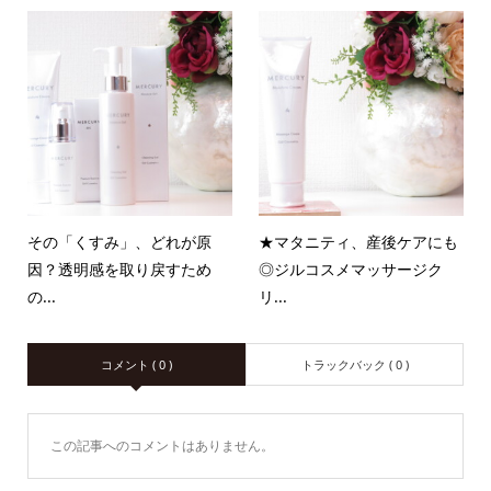
その「くすみ」、どれが原
★マタニティ、産後ケアにも
因？透明感を取り戻すため
◎ジルコスメマッサージク
の...
リ...
コメント ( 0 )
トラックバック ( 0 )
この記事へのコメントはありません。