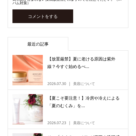
パム対策）
最近の記事
【放置厳禁】夏に老ける原因は紫外
線？今すぐ始めるべ...
2026.07.30
美容について
【夏こそ要注意！】冷房や冷えによる
「夏のむくみ」を...
2026.07.23
美容について