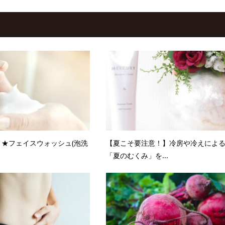
★フェイスウォッシュ(泡洗
【夏こそ要注意！】冷房や冷えによ
「夏のむくみ」を...