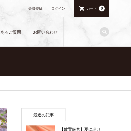
会員登録
ログイン
カート
0
くあるご質問
お問い合わせ
最近の記事
【放置厳禁】夏に老け