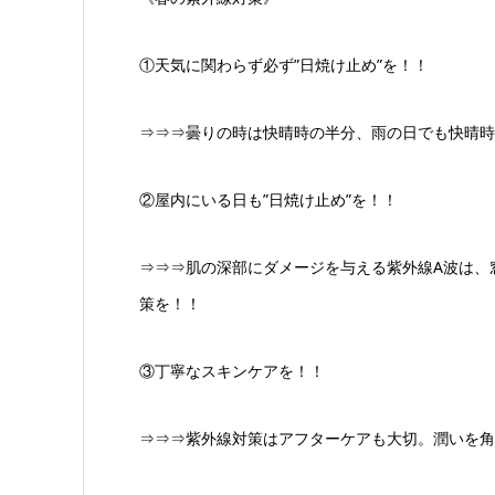
①天気に関わらず必ず”日焼け止め”を！！
⇒⇒⇒曇りの時は快晴時の半分、雨の日でも快晴時
②屋内にいる日も”日焼け止め”を！！
⇒⇒⇒肌の深部にダメージを与える紫外線A波は、
策を！！
③丁寧なスキンケアを！！
⇒⇒⇒紫外線対策はアフターケアも大切。潤いを角