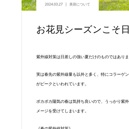
2024.03.27
美容について
お花見シーズンこそ
紫外線対策は日差しの強い夏だけのものではありま
実は春先の紫外線量も以外と多く、特にコラーゲンを
がピークといわれています。
ポカポカ陽気の春は気持ち良いので、うっかり紫外
メージを受けてしまいます。
《春の紫外線対策》