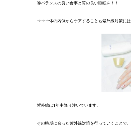
④バランスの良い食事と質の良い睡眠を！！
⇒⇒⇒体の内側からケアすることも紫外線対策には
紫外線は1年中降り注いでいます。
その時期に合った紫外線対策を行っていくことで、