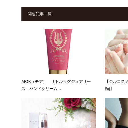
関連記事一覧
MOR（モア） リトルラグジュアリー
【ジルコスメ
ズ ハンドクリーム...
顔)】