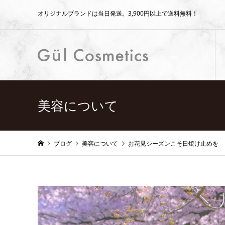
オリジナルブランドは当日発送。3,900円以上で送料無料！
美容について
ブログ
美容について
お花見シーズンこそ日焼け止めを