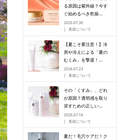
る原因は紫外線？今す
ぐ始めるべき乾燥...
2026.07.30
美容について
【夏こそ要注意！】冷
房や冷えによる「夏の
むくみ」を撃退！...
2026.07.23
美容について
その「くすみ」、どれ
が原因？透明感を取り
戻すための正しい...
2026.07.16
美容について
夏だ！毛穴ケアだ！ク