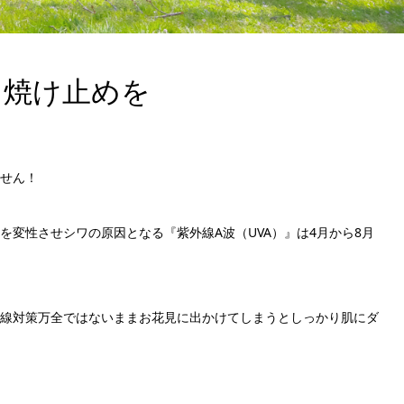
日焼け止めを
せん！
変性させシワの原因となる『紫外線A波（UVA）』は4月から8月
線対策万全ではないままお花見に出かけてしまうとしっかり肌にダ