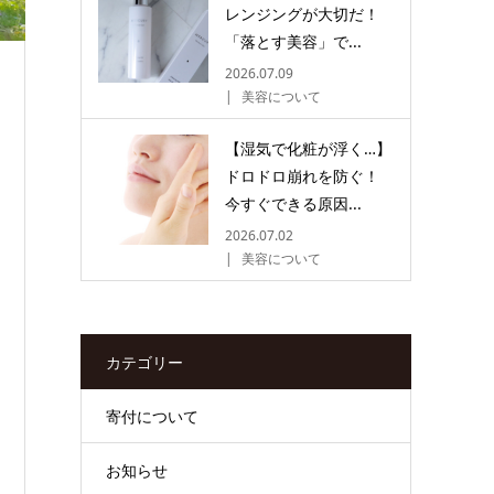
レンジングが大切だ！
「落とす美容」で...
2026.07.09
美容について
【湿気で化粧が浮く…】
ドロドロ崩れを防ぐ！
今すぐできる原因...
2026.07.02
美容について
カテゴリー
寄付について
お知らせ