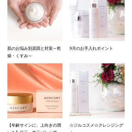
肌のお悩み別原因と対策～乾
9月のお手入れポイント
燥・くすみ～
【年齢サインに、上向きの潤
☆ジルコスメ☆クレンジング