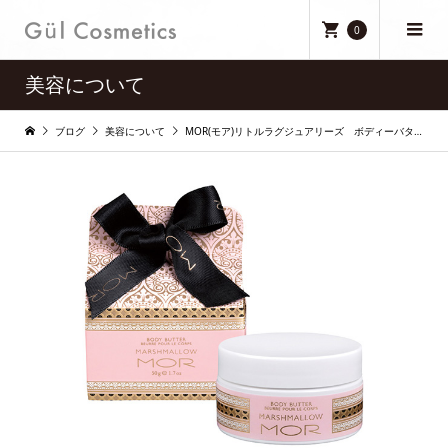
0
美容について
ブログ
美容について
MOR(モア)リトルラグジュアリーズ ボディーバター マシュマロ