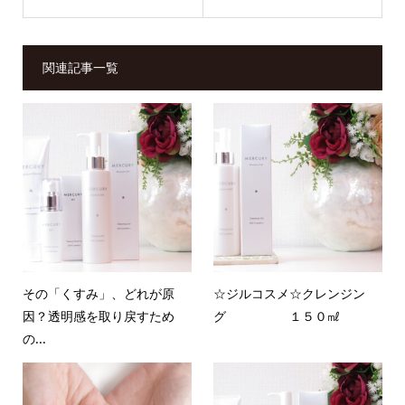
関連記事一覧
その「くすみ」、どれが原
☆ジルコスメ☆クレンジン
因？透明感を取り戻すため
グ １５０㎖
の...