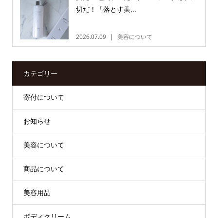
切だ！「落とす美...
2026.07.09
美容について
カテゴリー
寄付について
お知らせ
美容について
商品について
美容用品
ボディクリーム