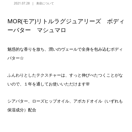
2021.07.28
美容について
MOR(モア)リトルラグジュアリーズ ボディ
ーバター マシュマロ
魅惑的な香りを放ち、潤いのヴェールで全身を包み込むボディ
バター☆
ふんわりとしたテクスチャーは、すっと伸びべたつくことがな
いので、１年を通してお使いいただけます🌸
シアバター、ローズヒップオイル、アボカドオイル（いずれも
保湿成分）配合