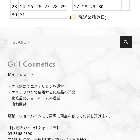
23
24
25
26
27
28
29
27
28
29
30
30
31
(
発送業務休日)
Ｍｅｒｃｕｒｙ
・実店舗にてエステサロンを運営
・エステサロンで使用する化粧品の開発
・化粧品のショールームの運営
・店舗開発
店舗・ショールームにて実際に商品を触ってお試し頂けます。
【お電話でのご注文はコチラ】
03-3868-2890
受付対応時間：平日10:00～18:00（土日祝日休）