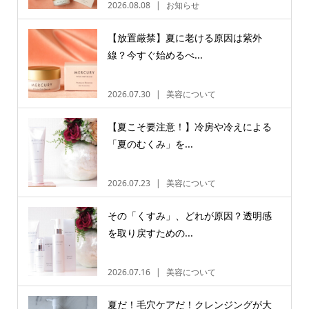
2026.08.08
お知らせ
【放置厳禁】夏に老ける原因は紫外
線？今すぐ始めるべ...
2026.07.30
美容について
【夏こそ要注意！】冷房や冷えによる
「夏のむくみ」を...
2026.07.23
美容について
その「くすみ」、どれが原因？透明感
を取り戻すための...
2026.07.16
美容について
夏だ！毛穴ケアだ！クレンジングが大