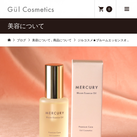
0
美容について
ブログ
美容について
,
商品について
ジルコスメ★ブルームエッセンスオイル＜ローズ フェムケア＞