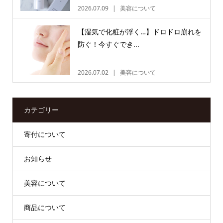
2026.07.09
美容について
【湿気で化粧が浮く…】ドロドロ崩れを
防ぐ！今すぐでき...
2026.07.02
美容について
カテゴリー
寄付について
お知らせ
美容について
商品について