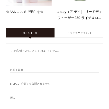
☆ジルコスメで美白を☆
a day（ア デイ） リードディ
フューザー230 ライチ＆ロ...
コメント ( 0 )
トラックバック ( 0 )
この記事へのコメントはありません。
名前 ( 必須 )
E-MAIL ( 必須 ) ※ 公開されません
URL