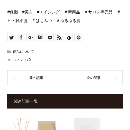
#保湿 #美白 #エイジング ＃新商品 ＃サロン専売品 ＃
ヒト幹細胞 ＃はちみつ ＃ぷるぷる唇
商品について
コメント:
0
関連記事一覧