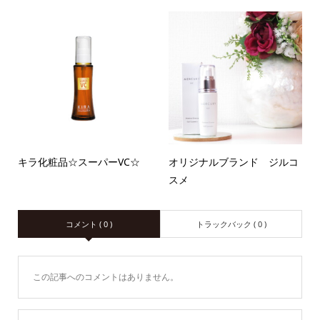
キラ化粧品☆スーパーVC☆
オリジナルブランド ジルコ
スメ
コメント ( 0 )
トラックバック ( 0 )
この記事へのコメントはありません。