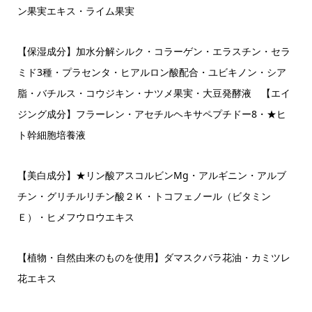
ン果実エキス・ライム果実
【保湿成分】加水分解シルク・コラーゲン・エラスチン・セラ
ミド3種・プラセンタ・ヒアルロン酸配合・ユビキノン・シア
脂・バチルス・コウジキン・ナツメ果実・大豆発酵液 【エイ
ジング成分】フラーレン・アセチルヘキサペプチドー8・★ヒ
ト幹細胞培養液
【美白成分】★リン酸アスコルビンMg・アルギニン・アルブ
チン・グリチルリチン酸２Ｋ・トコフェノール（ビタミン
Ｅ）・ヒメフウロウエキス
【植物・自然由来のものを使用】ダマスクバラ花油・カミツレ
花エキス