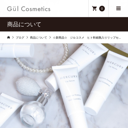
0
商品について
ブログ
商品について
☆新商品☆ ジルコスメ ヒト幹細胞入りリップセラム