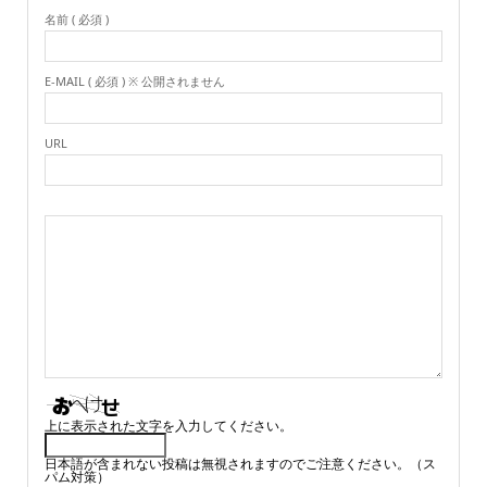
名前 ( 必須 )
E-MAIL ( 必須 ) ※ 公開されません
URL
上に表示された文字を入力してください。
日本語が含まれない投稿は無視されますのでご注意ください。（ス
パム対策）