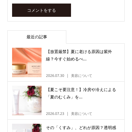
最近の記事
【放置厳禁】夏に老ける原因は紫外
線？今すぐ始めるべ...
2026.07.30
美容について
【夏こそ要注意！】冷房や冷えによる
「夏のむくみ」を...
2026.07.23
美容について
その「くすみ」、どれが原因？透明感