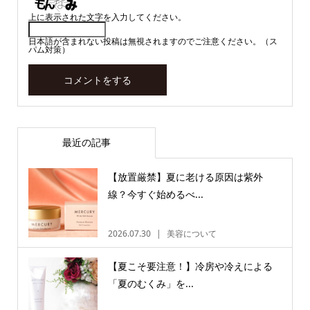
上に表示された文字を入力してください。
日本語が含まれない投稿は無視されますのでご注意ください。（ス
パム対策）
最近の記事
【放置厳禁】夏に老ける原因は紫外
線？今すぐ始めるべ...
2026.07.30
美容について
【夏こそ要注意！】冷房や冷えによる
「夏のむくみ」を...