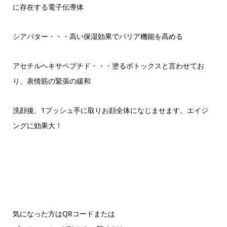
に存在する電子伝導体
シアバター・・・高い保湿効果でバリア機能を高める
アセチルヘキサペプチド・・・塗るボトックスと言わせてお
り、表情筋の緊張の緩和
洗顔後、1プッシュ手に取りお顔全体になじませます。エイジ
ングに効果大！
気になった方はQRコードまたは