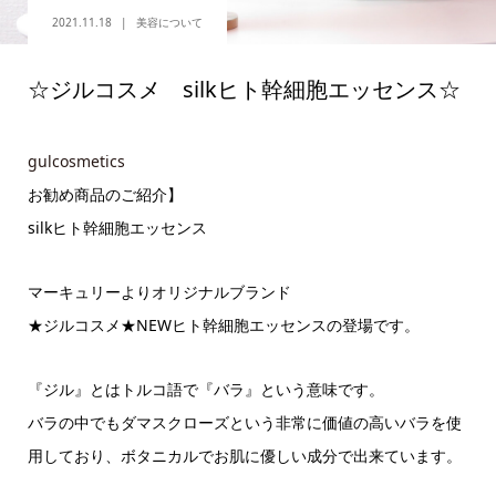
2021.11.18
美容について
☆ジルコスメ silkヒト幹細胞エッセンス☆
gulcosmetics
お勧め商品のご紹介】
silkヒト幹細胞エッセンス
マーキュリーよりオリジナルブランド
★ジルコスメ★NEWヒト幹細胞エッセンスの登場です。
『ジル』とはトルコ語で『バラ』という意味です。
バラの中でもダマスクローズという非常に価値の高いバラを使
用しており、ボタニカルでお肌に優しい成分で出来ています。