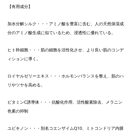
【有用成分】
加水分解シルク・・・アミノ酸を豊富に含む、人の天然保湿成
分のアミノ酸生成に似ているため、浸透性に優れている。
ヒト幹細胞・・・肌の細胞を活性化させ、より良い肌のコンデ
ィションに導く。
ロイヤルゼリーエキス・・・ホルモンバランスを整え、肌のハ
リやツヤを高める。
ビタミンC誘導体・・・抗酸化作用、活性酸素除去、メラニン
色素の抑制
ユビキノン・・・別名コエンザイムQ10、ミトコンドリア内膜