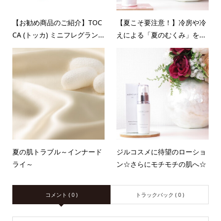
【お勧め商品のご紹介】TOC
【夏こそ要注意！】冷房や冷
CA (トッカ) ミニフレグラン...
えによる「夏のむくみ」を...
夏の肌トラブル～インナード
ジルコスメに待望のローショ
ライ～
ン☆さらにモチモチの肌へ☆
コメント ( 0 )
トラックバック ( 0 )