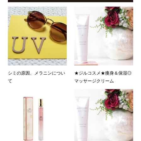
シミの原因、メラニンについ
★ジルコスメ★痩身＆保湿◎
て
マッサージクリーム