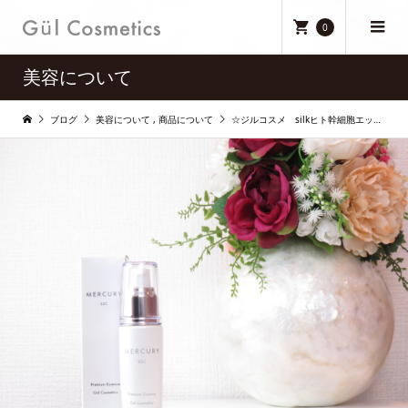
0
美容について
ブログ
美容について
,
商品について
☆ジルコスメ silkヒト幹細胞エッセンス☆