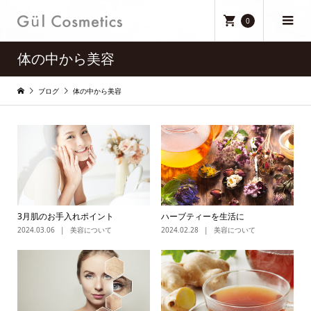
0
体の中から美容
ブログ
体の中から美容
3月肌のお手入れポイント
ハーブティーを生活に
2024.03.06
美容について
2024.02.28
美容について