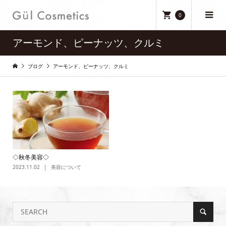
0
アーモンド、ピーナッツ、クルミ
ブログ
アーモンド、ピーナッツ、クルミ
◇秋冬美容◇
2023.11.02
美容について