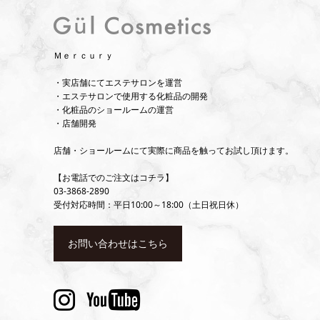
Ｍｅｒｃｕｒｙ
・実店舗にてエステサロンを運営
・エステサロンで使用する化粧品の開発
・化粧品のショールームの運営
・店舗開発
店舗・ショールームにて実際に商品を触ってお試し頂けます。
【お電話でのご注文はコチラ】
03-3868-2890
受付対応時間：平日10:00～18:00（土日祝日休）
お問い合わせはこちら