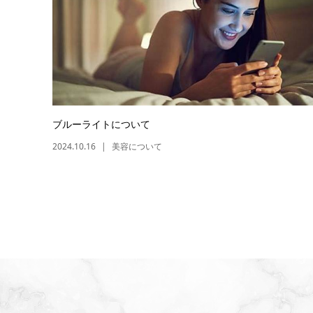
ブルーライトについて
2024.10.16
美容について