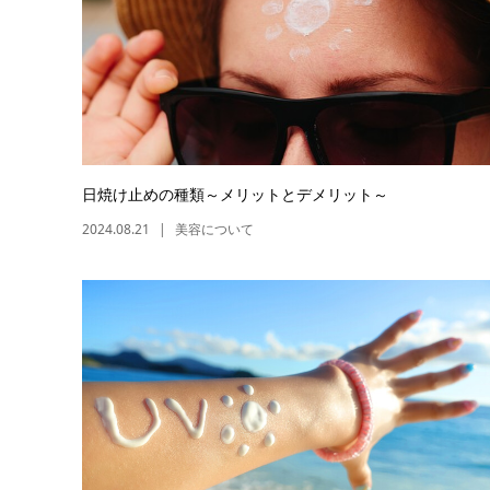
日焼け止めの種類～メリットとデメリット～
2024.08.21
美容について