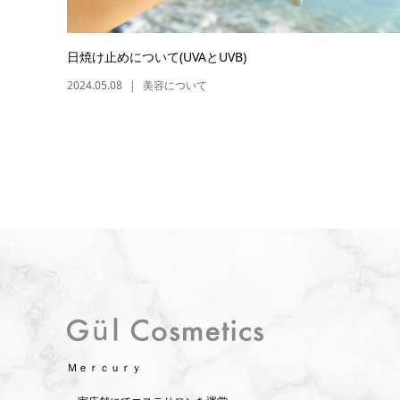
日焼け止めについて(UVAとUVB)
2024.05.08
美容について
Ｍｅｒｃｕｒｙ