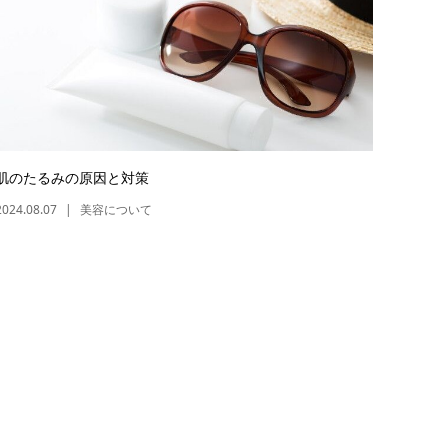
肌のたるみの原因と対策
2024.08.07
美容について