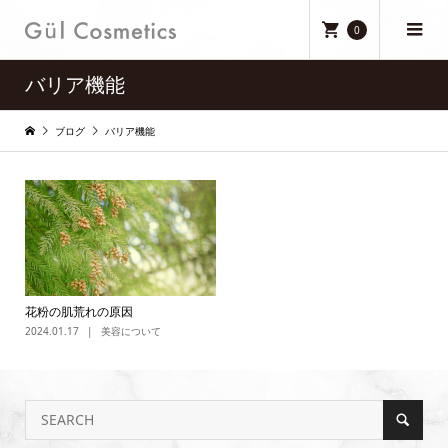
0
バリア機能
ブログ
バリア機能
花粉の肌荒れの原因
2024.01.17
美容について