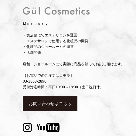
Ｍｅｒｃｕｒｙ
・実店舗にてエステサロンを運営
・エステサロンで使用する化粧品の開発
・化粧品のショールームの運営
・店舗開発
店舗・ショールームにて実際に商品を触ってお試し頂けます。
【お電話でのご注文はコチラ】
03-3868-2890
受付対応時間：平日10:00～18:00（土日祝日休）
お問い合わせはこちら