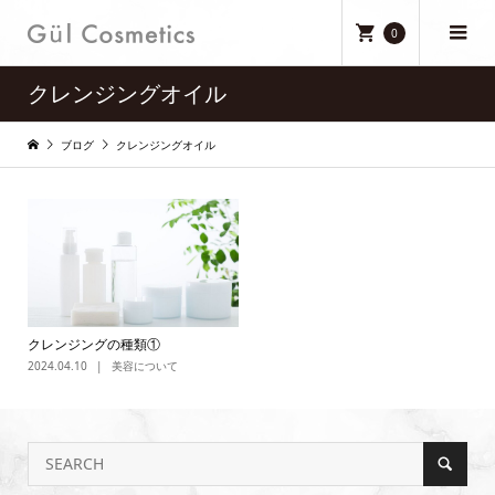
0
クレンジングオイル
ブログ
クレンジングオイル
クレンジングの種類①
2024.04.10
美容について