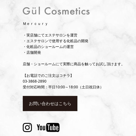
Ｍｅｒｃｕｒｙ
・実店舗にてエステサロンを運営
・エステサロンで使用する化粧品の開発
・化粧品のショールームの運営
・店舗開発
店舗・ショールームにて実際に商品を触ってお試し頂けます。
【お電話でのご注文はコチラ】
03-3868-2890
受付対応時間：平日10:00～18:00（土日祝日休）
お問い合わせはこちら